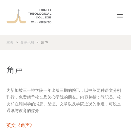
主页
资源讯息
角声
>
>
角声
为新加坡三一神学院一年出版三期的院讯，以中英两种语文分别
刊行，免费赠予校友及关心学院的朋友。内容包括：教职员、校
友和在籍同学的消息、见证、文章以及学院近况的报道，可说是
通讯与教育的媒介。
英文《角声》