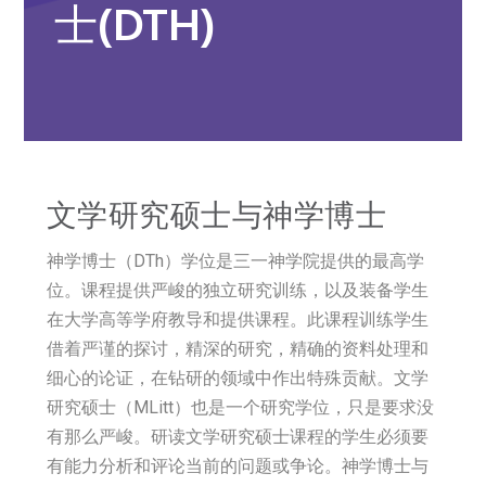
士(DTH)
文学研究硕士与神学博士
神学博士（DTh）学位是三一神学院提供的最高学
位。课程提供严峻的独立研究训练，以及装备学生
在大学高等学府教导和提供课程。此课程训练学生
借着严谨的探讨，精深的研究，精确的资料处理和
细心的论证，在钻研的领域中作出特殊贡献。文学
研究硕士（MLitt）也是一个研究学位，只是要求没
有那么严峻。研读文学研究硕士课程的学生必须要
有能力分析和评论当前的问题或争论。神学博士与