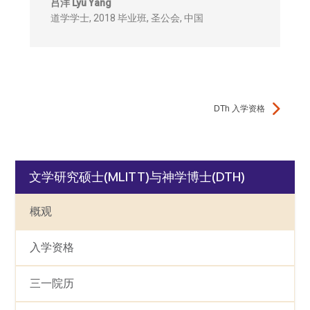
吕洋 Lyu Yang
道学学士, 2018 毕业班
,
圣公会, 中国
DTh 入学资格
文学研究硕士(MLITT)与神学博士(DTH)
概观
入学资格
三一院历