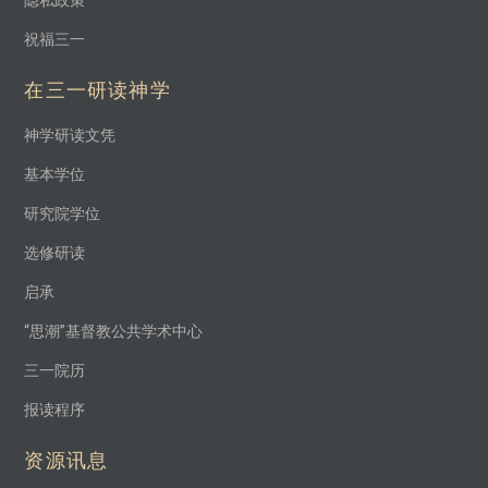
祝福三一
在三一研读神学
神学研读文凭
基本学位
研究院学位
选修研读
启承
“思潮”基督教公共学术中心
三一院历
报读程序
资源讯息