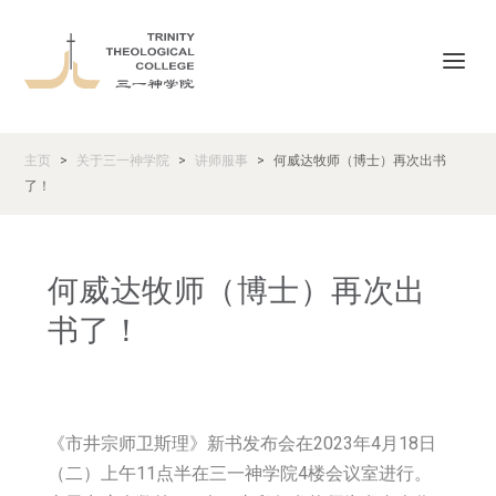
主页
关于三一神学院
讲师服事
何威达牧师（博士）再次出书
>
>
>
了！
何威达牧师（博士）再次出
书了！
《市井宗师卫斯理》新书发布会在2023年4月18日
（二）上午11点半在三一神学院4楼会议室进行。