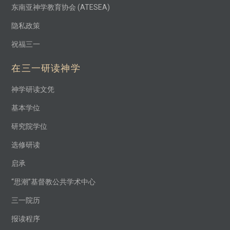
东南亚神学教育协会 (ATESEA)
隐私政策
祝福三一
在三一研读神学
神学研读文凭
基本学位
研究院学位
选修研读
启承
“思潮”基督教公共学术中心
三一院历
报读程序