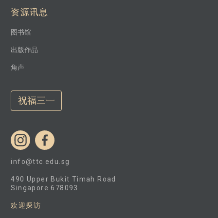
资源讯息
图书馆
出版作品
角声
祝福三一
info@ttc.edu.sg
490 Upper Bukit Timah Road
Singapore 678093
欢迎探访