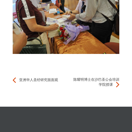
陈耀明博士在沙巴圣公会培训
亚洲华人圣经研究面面观
学院授课