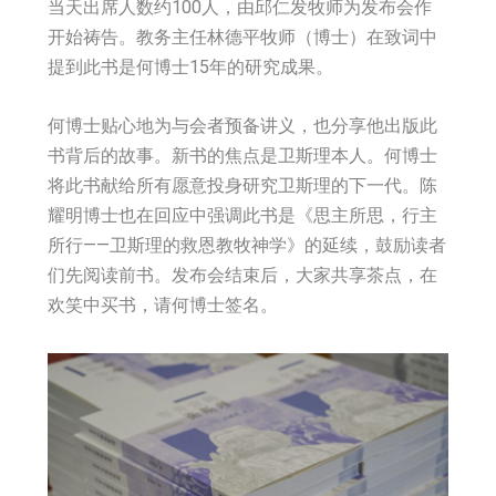
当天出席人数约100人，由邱仁发牧师为发布会作
开始祷告。教务主任林德平牧师（博士）在致词中
提到此书是何博士15年的研究成果。
何博士贴心地为与会者预备讲义，也分享他出版此
书背后的故事。新书的焦点是卫斯理本人。何博士
将此书献给所有愿意投身研究卫斯理的下一代。陈
耀明博士也在回应中强调此书是《思主所思，行主
所行——卫斯理的救恩教牧神学》的延续，鼓励读者
们先阅读前书。发布会结束后，大家共享茶点，在
欢笑中买书，请何博士签名。