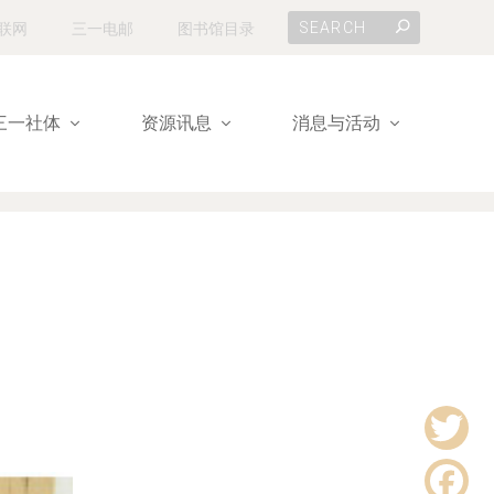
联网
三一电邮
图书馆目录
三一社体
资源讯息
消息与活动
T