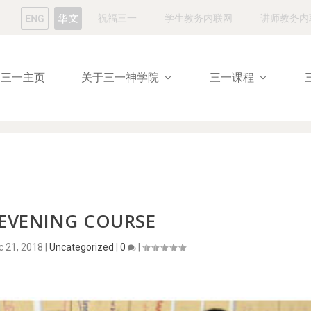
祝福三一
学生教务内联网
讲师教务内
三一主页
关于三一神学院
三一课程
EVENING COURSE
c 21, 2018
|
Uncategorized
|
0
|