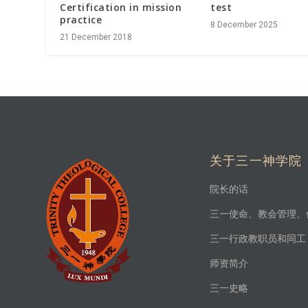
test
Certification in mission
practice
8 December 2025
21 December 2018
关于三一神学院
院长的话
三一使命、教会管理、
三一行政教职员和同工
师资简介
三一史略