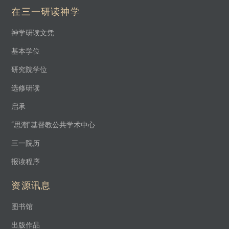
在三一研读神学
神学研读文凭
基本学位
研究院学位
选修研读
启承
“思潮”基督教公共学术中心
三一院历
报读程序
资源讯息
图书馆
出版作品