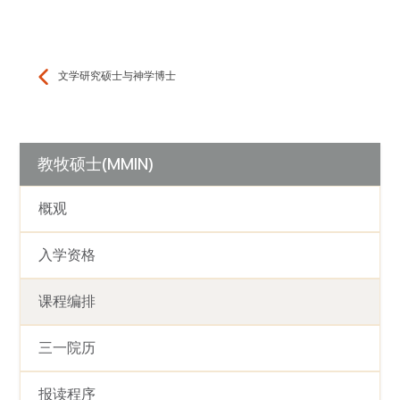
文学研究硕士与神学博士
教牧硕士(MMIN)
概观
入学资格
课程编排
三一院历
报读程序