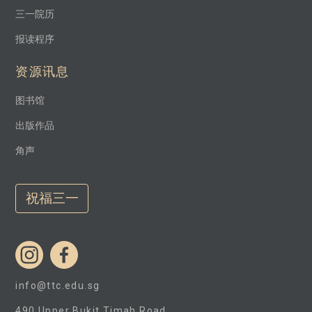
三一院历
报读程序
资源讯息
图书馆
出版作品
角声
祝福三一
info@ttc.edu.sg
490 Upper Bukit Timah Road