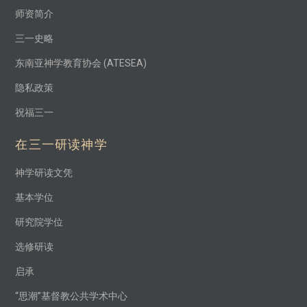
师资简介
三一史略
东南亚神学教育协会 (ATESEA)
隐私政策
祝福三一
在三一研读神学
神学研读文凭
基本学位
研究院学位
选修研读
启承
“思潮”基督教公共学术中心