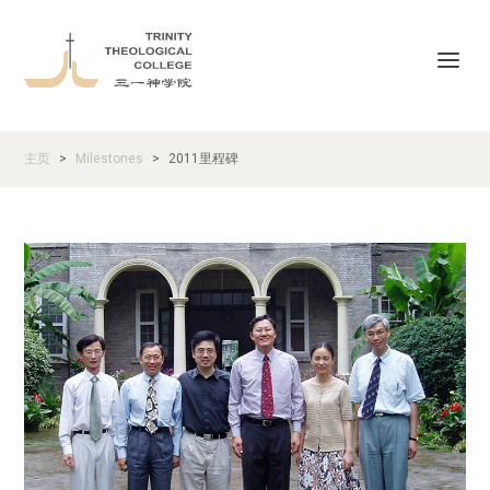
主页
Milestones
2011里程碑
>
>