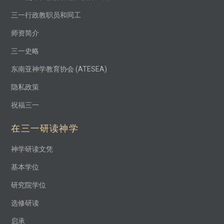
三一行政教职员和同工
师资简介
三一史略
东南亚神学教育协会 (ATESEA)
隐私政策
祝福三一
在三一研读神学
神学研读文凭
基本学位
研究院学位
选修研读
启承