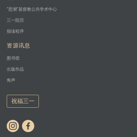
“思潮”基督教公共学术中心
三一院历
报读程序
资源讯息
图书馆
出版作品
角声
祝福三一