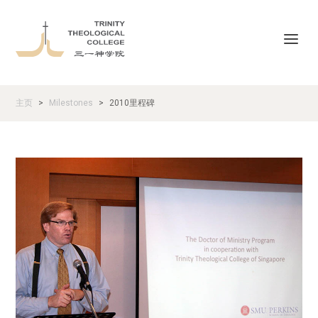
主页
Milestones
2010里程碑
>
>