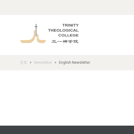
主页
Newsletter
English Newsletter
>
>