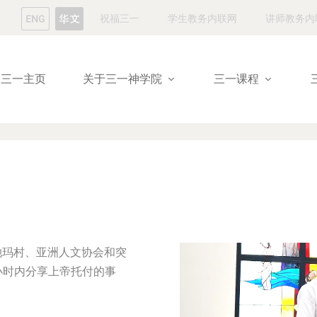
祝福三一
学生教务内联网
讲师教务内
三一主页
关于三一神学院
三一课程
了她玛村、亚洲人文协会和突
小时内分享上帝托付的事