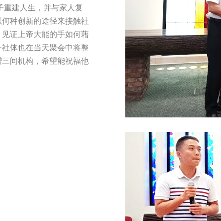
子重建人生，并与家人复
以何种创新的途径来接触社
，见证上帝大能的手如何藉
一社体也在当天聚会中将整
赠三间机构，希望能祝福他
。