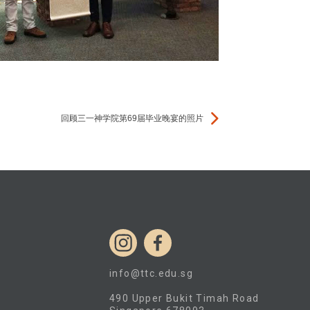
回顾三一神学院第69届毕业晚宴的照片
info@ttc.edu.sg
490 Upper Bukit Timah Road