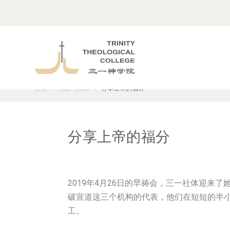
主页
消息与活动
分享上帝的福分
>
>
分享上帝的福分
2019年4月26日的早祷会，三一社体迎来
破宣道这三个机构的代表，他们在短短的半
工。