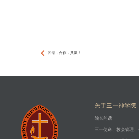
团结，合作，共赢！
关于三一神学院
院长的话
三一使命、教会管理、