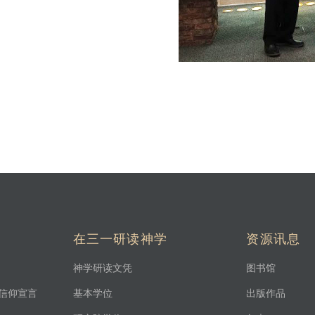
在三一研读神学
资源讯息
神学研读文凭
图书馆
信仰宣言
基本学位
出版作品