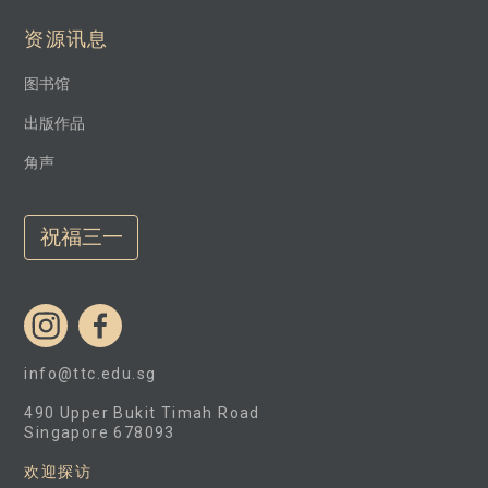
资源讯息
图书馆
出版作品
角声
祝福三一
info@ttc.edu.sg
490 Upper Bukit Timah Road
Singapore 678093
欢迎探访