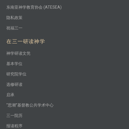
东南亚神学教育协会 (ATESEA)
隐私政策
祝福三一
在三一研读神学
神学研读文凭
基本学位
研究院学位
选修研读
启承
“思潮”基督教公共学术中心
三一院历
报读程序