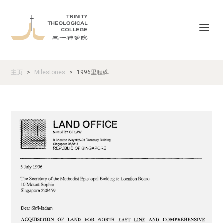
主页
Milestones
1996里程碑
>
>