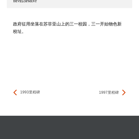
政府征用坐落在苏菲亚山上的三一校园，三一开始物色新
校址。
1993里程碑
1997里程碑