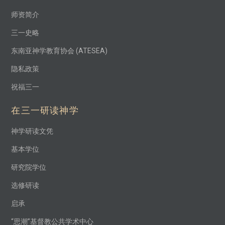
师资简介
三一史略
东南亚神学教育协会 (ATESEA)
隐私政策
祝福三一
在三一研读神学
神学研读文凭
基本学位
研究院学位
选修研读
启承
“思潮”基督教公共学术中心