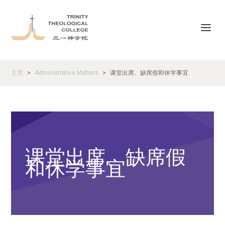
主页
Administrative Matters
课堂出席、缺席假和休学事宜
>
>
课堂出席、缺席假
和休学事宜