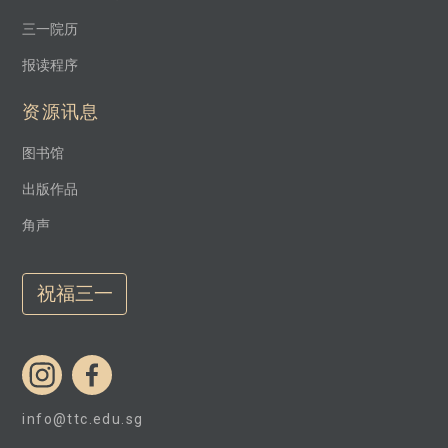
三一院历
报读程序
资源讯息
图书馆
出版作品
角声
祝福三一
info@ttc.edu.sg